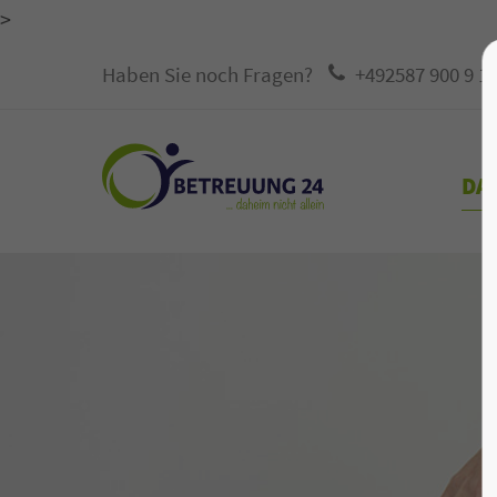
>
Haben Sie noch Fragen?
+492587 900 9 1
DAS