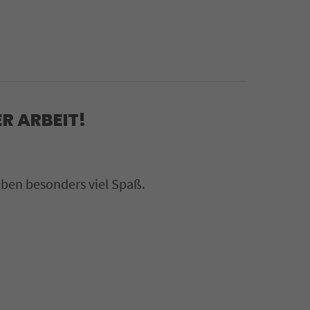
ER ARBEIT!
aben besonders viel Spaß.