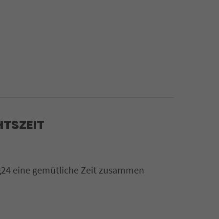
HTSZEIT
g24 eine gemütliche Zeit zusammen