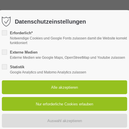
00
kontakt@betreuung24-senioren.de
Datenschutzeinstellungen
Erforderlich*
Notwendige Cookies und Google Fonts zulassen damit die Website korrekt
funktioniert
 SIND WIR
24H BETREUUNG
ALLTAGSHILFE
Externe Medien
Externe Medien wie Google Maps, OpenStreetMap und Youtube zulassen
Statistik
Google Analytics und Matomo Analytics zulassen