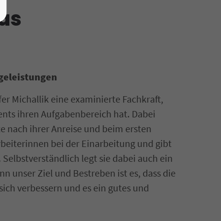
das
egeleistungen
 Michallik eine examinierte Fachkraft,
ents ihren Aufgabenbereich hat. Dabei
e nach ihrer Anreise und beim ersten
rbeiterinnen bei der Einarbeitung und gibt
 Selbstverständlich legt sie dabei auch ein
nn unser Ziel und Bestreben ist es, dass die
ich verbessern und es ein gutes und