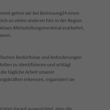
ement gehen wir bei Betreuung24 einen
ch zu vielen anderen hier in der Region
isses Alleinstellungsmerkmal erarbeitet,
hauen.
ezifischen Bedürfnisse und Anforderungen
ellen zu identifizieren und schlägt
die tägliche Arbeit unserer
ngskräften erkennen, organisiert sie
richtet darauf ausgerichtet, dass die