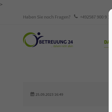
>
Haben Sie noch Fragen?
+492587 900 9 1
DAS
25.09.2023 16:49