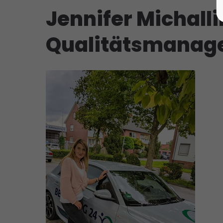
Jennifer Michalli
Qualitätsmanag