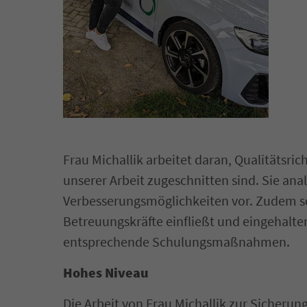
Frau Michallik arbeitet daran, Qualitätsri
unserer Arbeit zugeschnitten sind. Sie ana
Verbesserungsmöglichkeiten vor. Zudem sorg
Betreuungskräfte einfließt und eingehalten
entsprechende Schulungsmaßnahmen.
Hohes Niveau
Die Arbeit von Frau Michallik zur Sicherung 