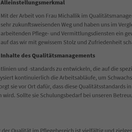
Alleinstellungsmerkmal
Mit der Arbeit von Frau Michallik im Qualitätsmanag
sehr zukunftsweisenden Weg und haben uns im Verglei
arbeitenden Pflege- und Vermittlungsdiensten ein gew
auf das wir mit gewissem Stolz und Zufriedenheit sc
Inhalte des Qualitätsmanagements
chtlinien und -standards zu entwickeln, die auf die sp
lysiert kontinuierlich die Arbeitsabläufe, um Schwachst
t sie vor Ort dafür, dass diese Qualitätsstandards in 
 wird. Sollte sie Schulungsbedarf bei unseren Betreuu
der Qualität im Pflegebereich ist vielfältig und zielge