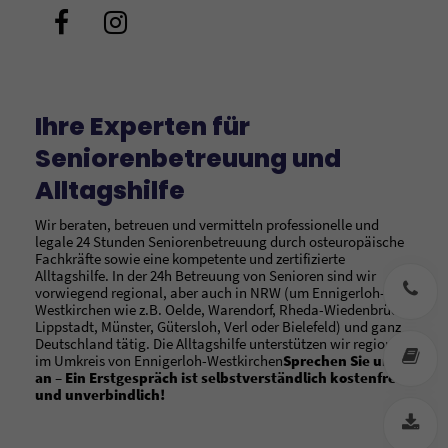
Ihre Experten für
Seniorenbetreuung und
Alltagshilfe
Wir beraten, betreuen und vermitteln professionelle und
legale 24 Stunden Seniorenbetreuung durch osteuropäische
Fachkräfte sowie eine kompetente und zertifizierte
Alltagshilfe. In der 24h Betreuung von Senioren sind wir
+
vorwiegend regional, aber auch in NRW (um Ennigerloh-
Westkirchen wie z.B. Oelde, Warendorf, Rheda-Wiedenbrück,
Lippstadt, Münster, Gütersloh, Verl oder Bielefeld) und ganz
Deutschland tätig. Die Alltagshilfe unterstützen wir regional
M
im Umkreis von Ennigerloh-Westkirchen
Sprechen Sie uns
an – Ein Erstgespräch ist selbstverständlich kostenfrei
und unverbindlich!
F