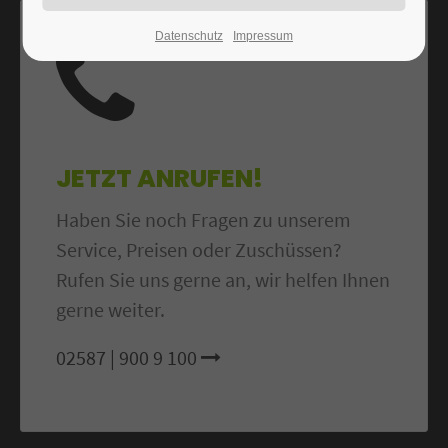
Datenschutz
Impressum
JETZT ANRUFEN!
Haben Sie noch Fragen zu unserem
Service, Preisen oder Zuschüssen?
Rufen Sie uns gerne an, wir helfen Ihnen
gerne weiter.
02587 | 900 9 100